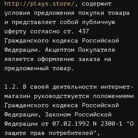
является оформление заказа на
предложенный товар.
1.2. В своей деятельности интернет-
магазин руководствуется положениями
Гражданского кодекса Российской
Федерации, Законом Российской
Федерации от 07.02.1992 N 2300-1 "О
защите прав потребителей",
Правилами продажи товаров
дистанционным способом,
утвержденными Постановлением
Правительства Российской Федерации
от 27.09.2007 N 612 и иным
действующим законодательством
Российской Федерации.
1.3. Настоящие Правила (условия)
могут быть изменены Продавцом без
какого-либо специального
уведомления, новая редакция Правил