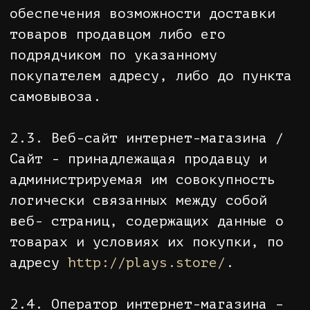
сайте.
2.6. Покупатель - лицо, имеющее
намерение заказать товар,
приобретающее / заказывающее товар
посредством интернет-магазина для
личных, семейных, домашних и иных
нужд, не связанных с осуществлением
предпринимательской деятельности.
2.7. Заказ - электронная заявка
Покупателя на приобретение Товара
из каталога интернет-магазина,
согласованная Сторонами, принятая и
оформленная оператором интернет-
магазина.
2.8. Договор - соглашение между
Покупателем и Продавцом о
приобретении Покупателем
определенных Товаров по