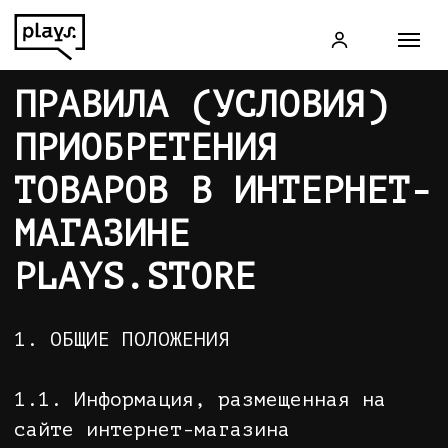
ПРАВИЛА (УСЛОВИЯ)
ПРИОБРЕТЕНИЯ
ТОВАРОВ В ИНТЕРНЕТ-
МАГАЗИНЕ
PLAYS.STORE
1. ОБЩИЕ ПОЛОЖЕНИЯ
1.1. Информация, размещенная на
сайте интернет-магазина
http://plays.store/
, содержит
условия предложения покупки товара
и представляет собой публичную
оферту согласно ст. 437
Гражданского кодекса Российской
Федерации. Акцептом Покупателя