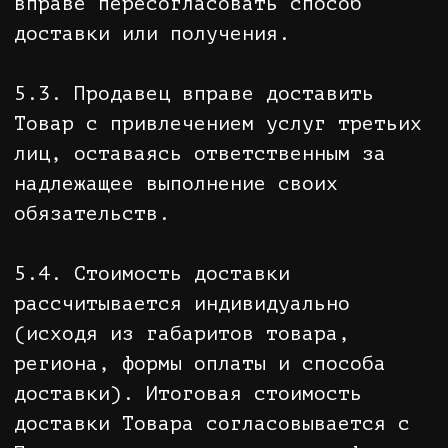
Товара Покупателем.
7. ОТКАЗ ОТ ТОВАРА, ВОЗВРАТ ТОВАРА.
7.1. Покупатель вправе отказаться
от Товара в любое время до его
передачи, а после передачи Товара -
в течение семи дней.
7.2. В случае если информация о
порядке и сроках возврата товара
надлежащего качества не была
предоставлена в письменной форме в
момент доставки Товара, Покупатель
вправе отказаться от Товара в
течение трех месяцев с момента
передачи Товара.
7.3. Возврат товара надлежащего
качества возможен в случае, если
сохранены его товарный вид,