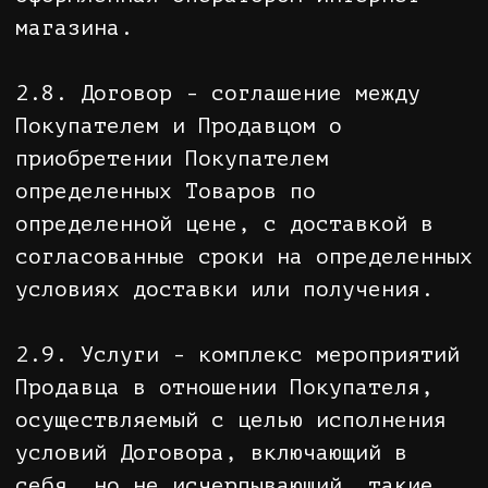
искажать цветовую гамму
представленного Товара. Покупатель
имеет право обратиться в службу
поддержки интернет-магазина за
дополнительной информацией о
заинтересовавшем его Товаре.
3.1.4. Товар может иметь
незначительные отличия от
изображения, представленного на
сайте, по цвету, форме, размеру или
другим параметрам.
3.1.5. Товар в случаях,
предусмотренных законодательством
Российской Федерации, имеет все
необходимые сертификаты и полностью
соответствует нормам и требованиям
законодательства Российской
Федерации.