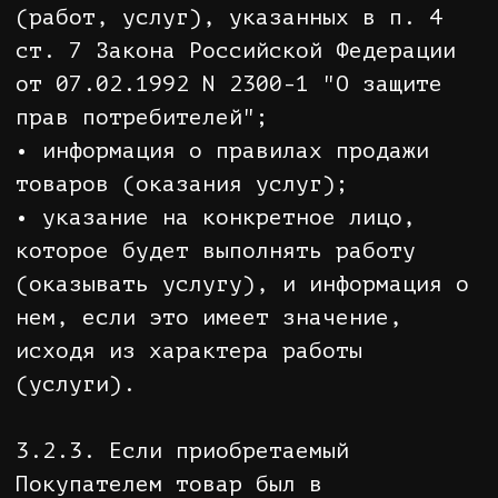
годного Товара, что выяснилось при
натурной комплектации Заказа и
предпродажной проверке Товара, а
обнаруженный Продавцом бракованный
Товар не мог быть заменен
качественным в разумные сроки.
4.4.2. Товар предварительного
заказа не поступил в продажу. Выход
товара в реализацию задерживается
на неопределенный срок либо отменен
изготовителем.
4.4.3. Введены законодательные
ограничения на свободную продажу
заказанного Товара.
5. ДОСТАВКА ИЛИ ПОЛУЧЕНИЕ ТОВАРА.
5.1. Информация о возможных
способах доставки Товара размещена