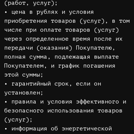
3.4. Ограничение ответственности
Продавца за Товар и его
использование.
3.4.1. Нарушение Покупателем
установленных правил пользования
Товаром освобождает Продавца от
ответственности.
3.4.2. Продавец освобождается от
ответственности за неисполнение
обязательств или за ненадлежащее
исполнение обязательств, если
докажет, что неисполнение
обязательств или их ненадлежащее
исполнение произошло вследствие
непреодолимой силы, а также по иным
основаниям, предусмотренным
законом.
3.4.3. Продавец освобождается от