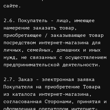
магазина, определяется
индивидуальным статусом Товара,
отображаемым в жанровом каталоге, а
также на карточке Товара с
подробным описанием его
характеристик.
3.1.2. Вся информация о Товаре,
представленная на сайте, носит
информационный характер, не
является рекламой и не может в
полной мере передавать всю
информацию о свойствах и
характеристиках Товара.
3.1.3. Каждое изображение образца
Товара сопровождается текстовой
информацией о Товаре. Качество
настройки и особенности экрана
компьютера Покупателя могут