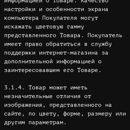
полная сумма, подлежащая выплате
Покупателем, и график погашения
этой суммы;
• гарантийный срок, если он
установлен;
• правила и условия эффективного и
безопасного использования товаров
(услуг);
• информация об энергетической
эффективности товаров, в отношении
которых требование о наличии такой
информации определено в
соответствии с законодательством об
энергосбережении и о повышении
энергетической эффективности;
• срок службы или срок годности
товаров (работ), установленный в
соответствии с Законом Российской
Федерации от 07.02.1992 N 2300-1 "О
защите прав потребителей", а также
сведения о необходимых действиях