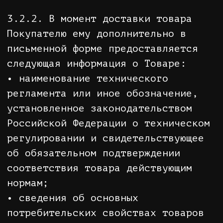
ответственность за недостоверность
предоставляемой ею информации.
3.3.2. Продавец не несет
ответственности за точность и
правильность информации,
предоставляемой Покупателем при
регистрации на Сайте и при
формировании Заказа.
3.3.3. Для оформления Заказа
Покупатель должен предоставить
действительные данные, необходимые
для выполнения Заказа.
Ответственность за действительность
и/или актуальность предоставленных
данных, а также за некорректные
данные, предоставленные Покупателем
и/или представителем Покупателя,
несет Покупатель.