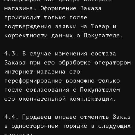
комплектацию Заказа и качество
Товара, после чего поставит на
втором экземпляре бланка Заказа
дату и подпись, подтвердив тем
самым отсутствие претензий по
качеству, комплектации и стоимости
Товаров.
5.14. В случае доставки Товара
Покупателю с привлечением Третьих
лиц при получении Товара Покупатель
должен проверить комплектность
Заказа до момента его оплаты. Факт
оплаты Заказа подтверждает
отсутствие претензий по качеству,
комплектации и стоимости Товаров.
5.15. При получении Заказа в
почтовом отделении Покупатель
должен убедиться в целостности
внешней упаковки посылки и