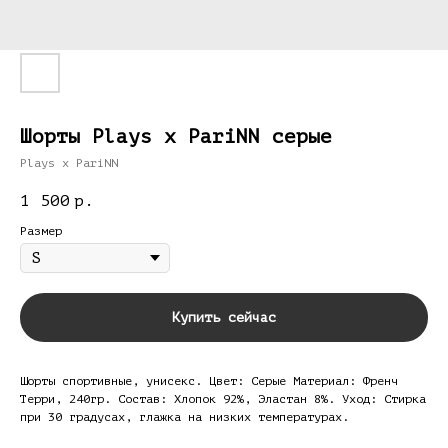
Шорты Plays x PariNN серые
Plays x PariNN
1 500
р.
Размер
Купить сейчас
Шорты спортивные, унисекс. Цвет: Серые Материал: Френч
Терри, 240гр. Состав: Хлопок 92%, Эластан 8%. Уход: Стирка
при 30 градусах, глажка на низких температурах.