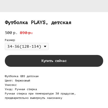
Футболка PLAYS, детская
500
890
р.
р.
Размер
Купить сейчас
Футболка GBS детская
Цвет: бирюзовый
Унисекс
Уход: Ручная стирка
Ручная стирка при температуре 30 градусов,
предварительно вывернуть наизнанку