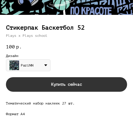
Стикерпак Баскетбол 52
Plays x Plays school
100
р.
Дизайн
PariNN
Купить сейчас
Тематический набор наклеек 27 шт.
Формат А4